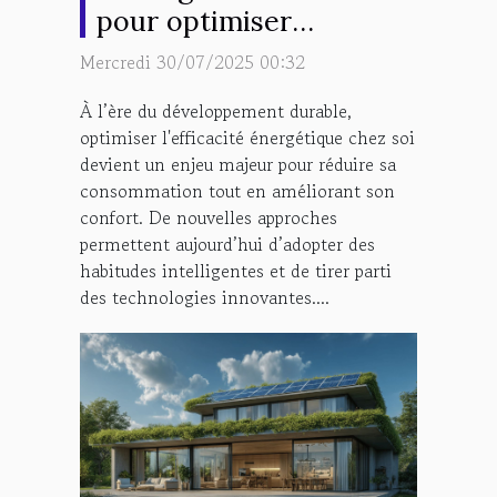
pour optimiser
l'efficacité énergétique
Mercredi 30/07/2025 00:32
chez soi
À l’ère du développement durable,
optimiser l'efficacité énergétique chez soi
devient un enjeu majeur pour réduire sa
consommation tout en améliorant son
confort. De nouvelles approches
permettent aujourd’hui d’adopter des
habitudes intelligentes et de tirer parti
des technologies innovantes....