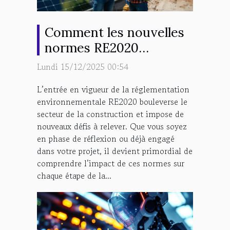
Comment les nouvelles
normes RE2020
influencent-elles votre
Lundi 15/12/2025 00:54
projet de construction ?
L’entrée en vigueur de la réglementation
environnementale RE2020 bouleverse le
secteur de la construction et impose de
nouveaux défis à relever. Que vous soyez
en phase de réflexion ou déjà engagé
dans votre projet, il devient primordial de
comprendre l’impact de ces normes sur
chaque étape de la...