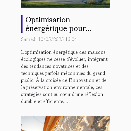
Optimisation
énergétique pour
maisons écologiques
Samedi 10/05/2025 16:04
tendances et techniques
L'optimisation énergétique des maisons
inconnues
écologiques ne cesse d'évoluer, intégrant
des tendances novatrices et des
techniques parfois méconnues du grand
public. À la croisée de l'innovation et de
la préservation environnementale, ces
stratégies sont au cœur d'une réflexion
durable et efficiente....