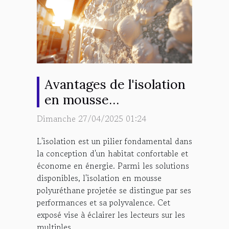
Avantages de l'isolation
en mousse
polyuréthane projetée
Dimanche 27/04/2025 01:24
L'isolation est un pilier fondamental dans
la conception d'un habitat confortable et
économe en énergie. Parmi les solutions
disponibles, l'isolation en mousse
polyuréthane projetée se distingue par ses
performances et sa polyvalence. Cet
exposé vise à éclairer les lecteurs sur les
multiples...