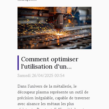
Comment optimiser
l'utilisation d'un
découpeur plasma pour
Samedi 26/04/2025 00:54
des projets de
Dans l'univers de la métallerie, le
métallerie
découpeur plasma représente un outil de
précision inégalable, capable de traverser
avec aisance les métaux les plus