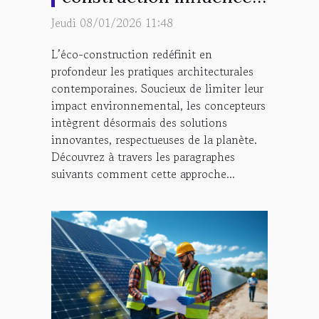
t-elle l'architecture
Jeudi 08/01/2026 11:48
moderne ?
L’éco-construction redéfinit en
profondeur les pratiques architecturales
contemporaines. Soucieux de limiter leur
impact environnemental, les concepteurs
intègrent désormais des solutions
innovantes, respectueuses de la planète.
Découvrez à travers les paragraphes
suivants comment cette approche...