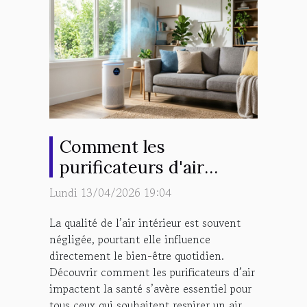
Comment les
purificateurs d'air
peuvent améliorer votre
Lundi 13/04/2026 19:04
santé ?
La qualité de l’air intérieur est souvent
négligée, pourtant elle influence
directement le bien-être quotidien.
Découvrir comment les purificateurs d’air
impactent la santé s’avère essentiel pour
tous ceux qui souhaitent respirer un air