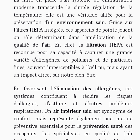
moderne transcende la simple régulation de la
température; elle est une véritable alliée pour la
préservation d'un
environnement sain
. Grâce aux
Filtres HEPA
intégrés, ces appareils de pointe jouent
un rôle déterminant dans l'amélioration de la
qualité de l'air
. En effet, la
filtration HEPA
est
reconnue pour sa capacité à capturer une grande
variété d'allergènes, de polluants et de particules
fines, souvent imperceptibles à l'œil nu, mais ayant
un impact direct sur notre bien-être.
En favorisant l'
élimination des allergènes
, ces
systèmes contribuent à réduire les risques
d'allergies, d'asthme et d'autres problèmes
respiratoires. Un
air intérieur sain
est synonyme de
confort, mais représente également une mesure
préventive essentielle pour la
prévention santé
des
occupants. Les spécialistes en qualité de l'air