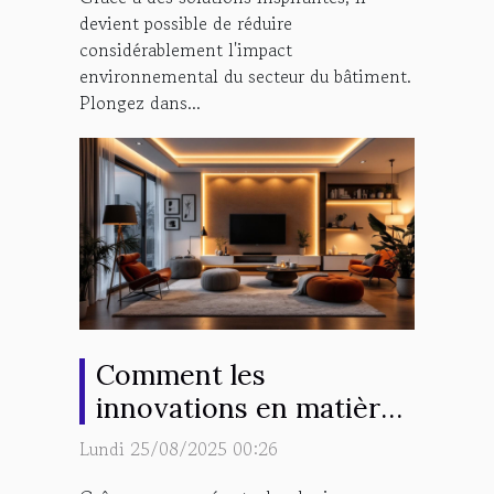
devient possible de réduire
considérablement l'impact
environnemental du secteur du bâtiment.
Plongez dans...
Comment les
innovations en matière
d'éclairage
Lundi 25/08/2025 00:26
transforment-elles nos