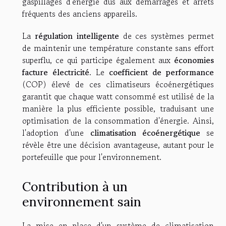
gaspillages d'énergie dus aux démarrages et arrêts
fréquents des anciens appareils.
La
régulation intelligente
de ces systèmes permet
de maintenir une température constante sans effort
superflu, ce qui participe également aux
économies
facture électricité
. Le
coefficient de performance
(COP) élevé de ces climatiseurs écoénergétiques
garantit que chaque watt consommé est utilisé de la
manière la plus efficiente possible, traduisant une
optimisation de la consommation d'énergie. Ainsi,
l'adoption d'une
climatisation écoénergétique
se
révèle être une décision avantageuse, autant pour le
portefeuille que pour l'environnement.
Contribution à un
environnement sain
La mise en place d'un système de climatisation