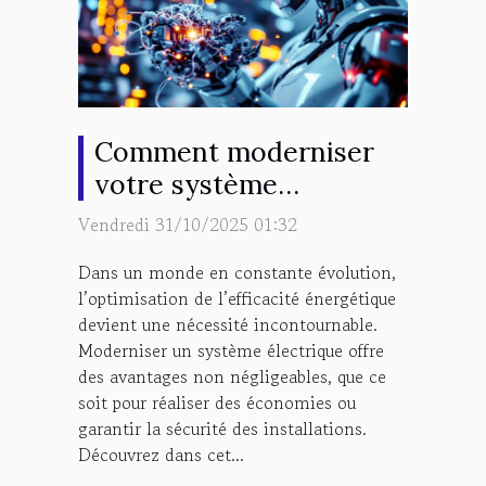
Comment moderniser
votre système
électrique pour une
Vendredi 31/10/2025 01:32
efficacité accrue ?
Dans un monde en constante évolution,
l’optimisation de l’efficacité énergétique
devient une nécessité incontournable.
Moderniser un système électrique offre
des avantages non négligeables, que ce
soit pour réaliser des économies ou
garantir la sécurité des installations.
Découvrez dans cet...