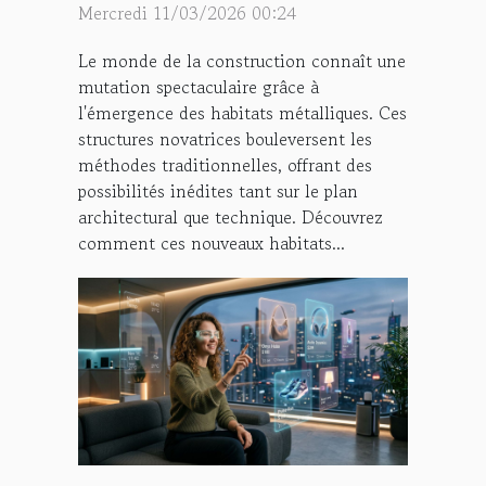
révolutionnent-ils la
Mercredi 11/03/2026 00:24
construction moderne ?
Le monde de la construction connaît une
mutation spectaculaire grâce à
l'émergence des habitats métalliques. Ces
structures novatrices bouleversent les
méthodes traditionnelles, offrant des
possibilités inédites tant sur le plan
architectural que technique. Découvrez
comment ces nouveaux habitats...