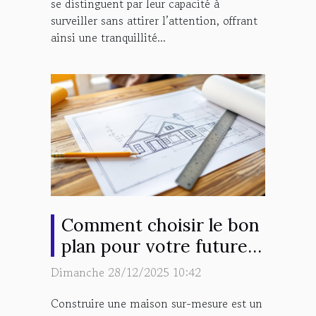
se distinguent par leur capacité à
surveiller sans attirer l’attention, offrant
ainsi une tranquillité...
Comment choisir le bon
plan pour votre future
maison sur-mesure ?
Dimanche 28/12/2025 10:42
Construire une maison sur-mesure est un