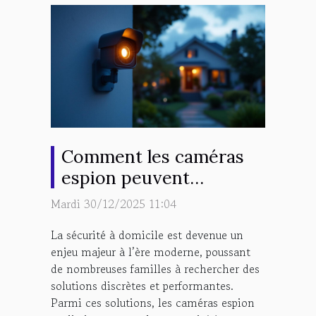
Comment les caméras
espion peuvent
renforcer la sécurité de
Mardi 30/12/2025 11:04
votre domicile ?
La sécurité à domicile est devenue un
enjeu majeur à l’ère moderne, poussant
de nombreuses familles à rechercher des
solutions discrètes et performantes.
Parmi ces solutions, les caméras espion