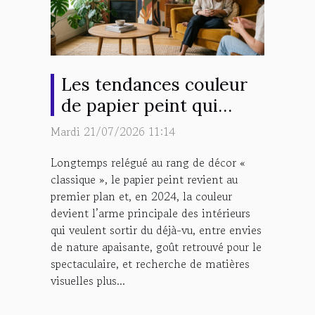
Les tendances couleur
de papier peint qui
bousculent la déco en
Mardi 21/07/2026 11:14
2024
Longtemps relégué au rang de décor «
classique », le papier peint revient au
premier plan et, en 2024, la couleur
devient l’arme principale des intérieurs
qui veulent sortir du déjà-vu, entre envies
de nature apaisante, goût retrouvé pour le
spectaculaire, et recherche de matières
visuelles plus...