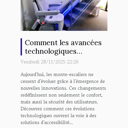
Comment les avancées
technologiques
transforment-elles les
Vendredi 28/11/2025 22:26
monte-escaliers ?
Aujourd'hui, les monte-escaliers ne
cessent d'évoluer grâce à l'émergence de
nouvelles innovations. Ces changements
redéfinissent non seulement le confort,
mais aussi la sécurité des utilisateurs.
Découvrez comment ces évolutions
technologiques ouvrent la voie à des
solutions d'accessibilité...