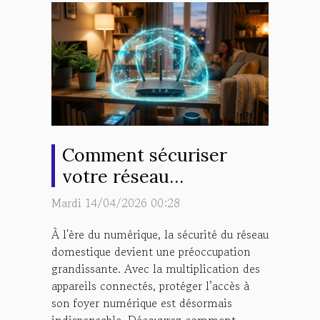
Comment sécuriser
votre réseau
domestique pour vos
Mardi 14/04/2026 00:28
appareils connectés ?
À l'ère du numérique, la sécurité du réseau
domestique devient une préoccupation
grandissante. Avec la multiplication des
appareils connectés, protéger l’accès à
son foyer numérique est désormais