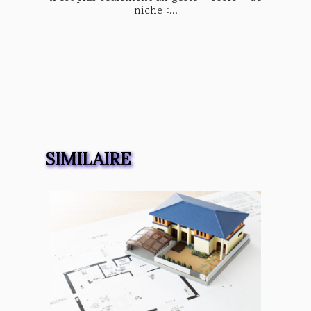
niche :...
SIMILAIRE