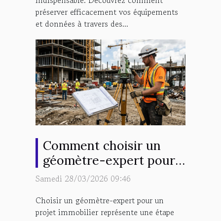
indispensable. Découvrez comment
préserver efficacement vos équipements
et données à travers des...
Comment choisir un
géomètre-expert pour
votre projet immobilier
Samedi 28/03/2026 09:46
?
Choisir un géomètre-expert pour un
projet immobilier représente une étape