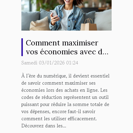
Comment maximiser
vos économies avec des
codes de réduction en
Samedi 03/01/2026 01:24
ligne ?
À l’ère du numérique, il devient essentiel
de savoir comment maximiser ses
économies lors des achats en ligne. Les
codes de réduction représentent un outil
puissant pour réduire la somme totale de
vos dépenses, encore faut-il savoir
comment les utiliser efficacement.
Découvrez dans les...