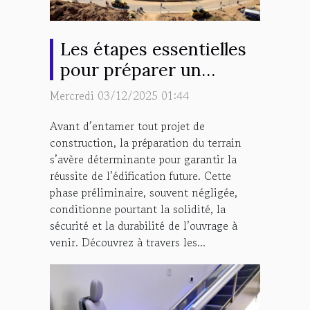
Les étapes essentielles
pour préparer un
terrain pour un projet
Mercredi 03/12/2025 01:44
de construction
Avant d’entamer tout projet de
construction, la préparation du terrain
s’avère déterminante pour garantir la
réussite de l’édification future. Cette
phase préliminaire, souvent négligée,
conditionne pourtant la solidité, la
sécurité et la durabilité de l’ouvrage à
venir. Découvrez à travers les...