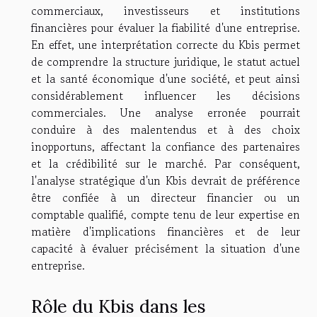
commerciaux, investisseurs et institutions
financières pour évaluer la fiabilité d'une entreprise.
En effet, une interprétation correcte du Kbis permet
de comprendre la structure juridique, le statut actuel
et la santé économique d'une société, et peut ainsi
considérablement influencer les décisions
commerciales. Une analyse erronée pourrait
conduire à des malentendus et à des choix
inopportuns, affectant la confiance des partenaires
et la crédibilité sur le marché. Par conséquent,
l'analyse stratégique d'un Kbis devrait de préférence
être confiée à un directeur financier ou un
comptable qualifié, compte tenu de leur expertise en
matière d'implications financières et de leur
capacité à évaluer précisément la situation d'une
entreprise.
Rôle du Kbis dans les