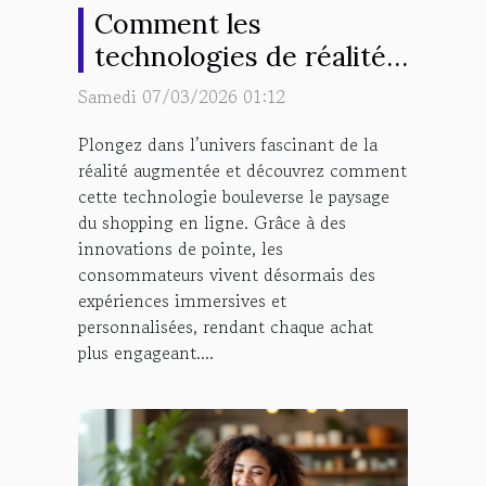
Comment les
technologies de réalité
augmentée
Samedi 07/03/2026 01:12
transforment-elles le
Plongez dans l’univers fascinant de la
shopping en ligne ?
réalité augmentée et découvrez comment
cette technologie bouleverse le paysage
du shopping en ligne. Grâce à des
innovations de pointe, les
consommateurs vivent désormais des
expériences immersives et
personnalisées, rendant chaque achat
plus engageant....