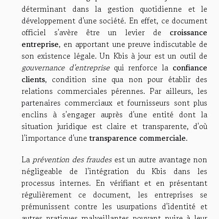
déterminant dans la gestion quotidienne et le
développement d'une société. En effet, ce document
officiel s'avère être un levier de
croissance
entreprise
, en apportant une preuve indiscutable de
son existence légale. Un Kbis à jour est un outil de
gouvernance d'entreprise
qui renforce la
confiance
clients
, condition sine qua non pour établir des
relations commerciales pérennes. Par ailleurs, les
partenaires commerciaux et fournisseurs sont plus
enclins à s'engager auprès d'une entité dont la
situation juridique est claire et transparente, d'où
l'importance d'une
transparence commerciale
.
La
prévention des fraudes
est un autre avantage non
négligeable de l'intégration du Kbis dans les
processus internes. En vérifiant et en présentant
régulièrement ce document, les entreprises se
prémunissent contre les usurpations d'identité et
autres pratiques malveillantes pouvant nuire à leur