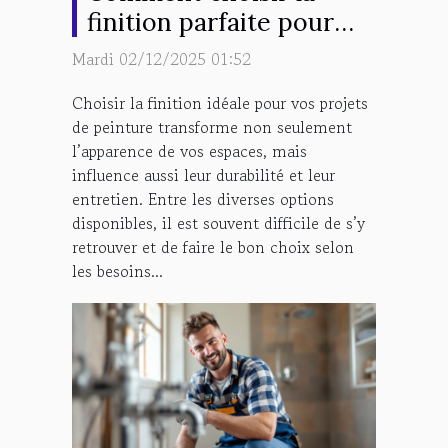
finition parfaite pour
vos projets de peinture
Mardi 02/12/2025 01:52
?
Choisir la finition idéale pour vos projets
de peinture transforme non seulement
l’apparence de vos espaces, mais
influence aussi leur durabilité et leur
entretien. Entre les diverses options
disponibles, il est souvent difficile de s’y
retrouver et de faire le bon choix selon
les besoins...