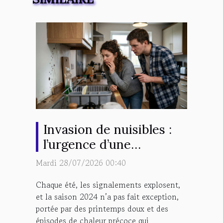
Invasion de nuisibles :
l’urgence d’une
intervention rapide est-
Mardi 28/07/2026 00:40
elle surestimée ?
Chaque été, les signalements explosent,
et la saison 2024 n’a pas fait exception,
portée par des printemps doux et des
épisodes de chaleur précoce qui