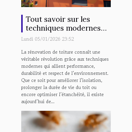
Tout savoir sur les
techniques modernes
de rénovation de
Lundi 05/01/2026 23:52
toiture
La rénovation de toiture connaît une
véritable révolution grâce aux techniques
modernes qui allient performance,
durabilité et respect de l’environnement.
Que ce soit pour améliorer l’isolation,
prolonger la durée de vie du toit ou
encore optimiser l’étanchéité, il existe
aujourd’hui de...