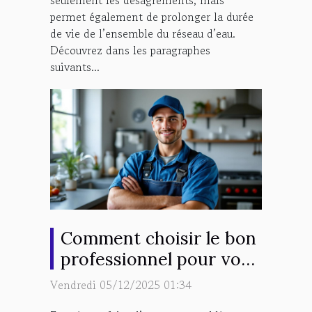
permet également de prolonger la durée
de vie de l’ensemble du réseau d’eau.
Découvrez dans les paragraphes
suivants...
Comment choisir le bon
professionnel pour vos
urgences en plomberie ?
Vendredi 05/12/2025 01:34