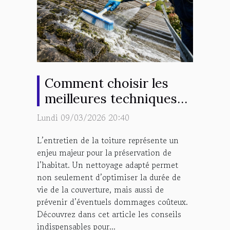
Comment choisir les
meilleures techniques
de nettoyage pour votre
Lundi 09/03/2026 20:40
toiture ?
L’entretien de la toiture représente un
enjeu majeur pour la préservation de
l’habitat. Un nettoyage adapté permet
non seulement d’optimiser la durée de
vie de la couverture, mais aussi de
prévenir d’éventuels dommages coûteux.
Découvrez dans cet article les conseils
indispensables pour...