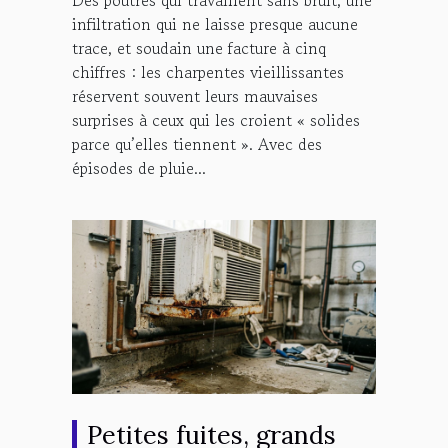
Des poutres qui travaillent sans bruit, une
infiltration qui ne laisse presque aucune
trace, et soudain une facture à cinq
chiffres : les charpentes vieillissantes
réservent souvent leurs mauvaises
surprises à ceux qui les croient « solides
parce qu’elles tiennent ». Avec des
épisodes de pluie...
Petites fuites, grands