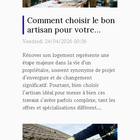
Comment choisir le bon
artisan pour votre
projet de rénovation ?
Vendredi 24/04/2026 00:36
Rénover son logement représente une
étape majeure dans la vie d’un
propriétaire, souvent synonyme de projet
d’envergure et de changement
significatif. Pourtant, bien choisir
l’artisan idéal pour mener à bien ces
travaux s’avère parfois complexe, tant les
offres et spécialisations diffèrent....