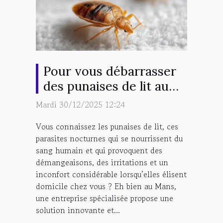
Pour vous débarrasser
des punaises de lit au
Mans, contactez
Mardi 30/12/2025 12:24
Sherlock Détecte !
Vous connaissez les punaises de lit, ces
parasites nocturnes qui se nourrissent du
sang humain et qui provoquent des
démangeaisons, des irritations et un
inconfort considérable lorsqu’elles élisent
domicile chez vous ? Eh bien au Mans,
une entreprise spécialisée propose une
solution innovante et...