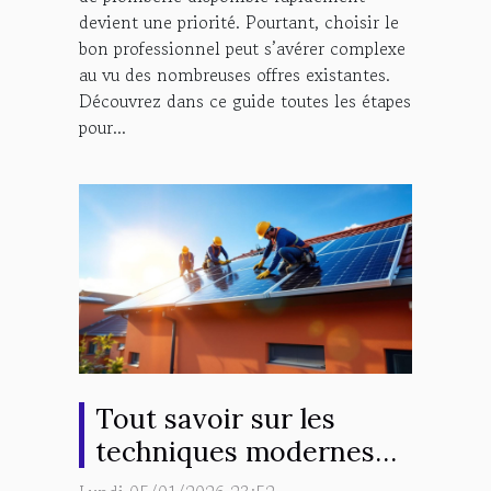
devient une priorité. Pourtant, choisir le
bon professionnel peut s’avérer complexe
au vu des nombreuses offres existantes.
Découvrez dans ce guide toutes les étapes
pour...
Tout savoir sur les
techniques modernes
de rénovation de