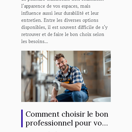
l’apparence de vos espaces, mais
influence aussi leur durabilité et leur
entretien. Entre les diverses options
disponibles, il est souvent difficile de s’y
retrouver et de faire le bon choix selon
les besoins...
Comment choisir le bon
professionnel pour vos
installations sanitaires ?