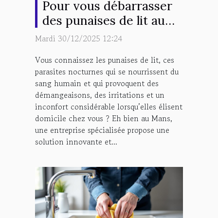
Pour vous débarrasser
des punaises de lit au
Mans, contactez
Mardi 30/12/2025 12:24
Sherlock Détecte !
Vous connaissez les punaises de lit, ces
parasites nocturnes qui se nourrissent du
sang humain et qui provoquent des
démangeaisons, des irritations et un
inconfort considérable lorsqu’elles élisent
domicile chez vous ? Eh bien au Mans,
une entreprise spécialisée propose une
solution innovante et...