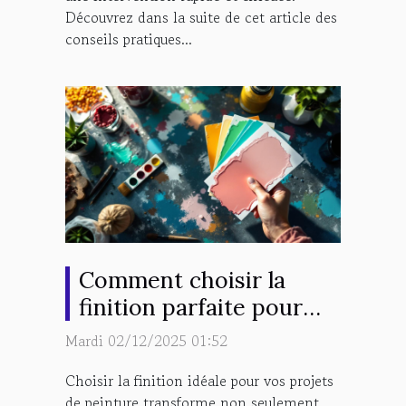
Découvrez dans la suite de cet article des
conseils pratiques...
Comment choisir la
finition parfaite pour
vos projets de peinture
Mardi 02/12/2025 01:52
?
Choisir la finition idéale pour vos projets
de peinture transforme non seulement