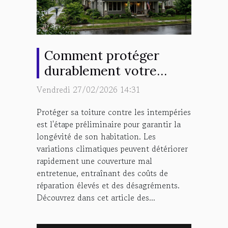
Comment protéger
durablement votre
toiture contre les
Vendredi 27/02/2026 14:31
intempéries ?
Protéger sa toiture contre les intempéries
est l'étape préliminaire pour garantir la
longévité de son habitation. Les
variations climatiques peuvent détériorer
rapidement une couverture mal
entretenue, entraînant des coûts de
réparation élevés et des désagréments.
Découvrez dans cet article des...