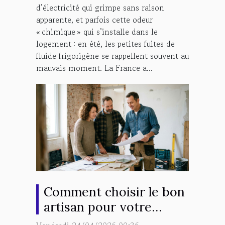
d’électricité qui grimpe sans raison
apparente, et parfois cette odeur
« chimique » qui s’installe dans le
logement : en été, les petites fuites de
fluide frigorigène se rappellent souvent au
mauvais moment. La France a...
Comment choisir le bon
artisan pour votre
projet de rénovation ?