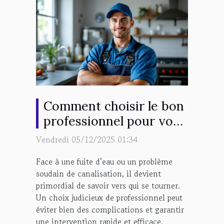
Comment choisir le bon
professionnel pour vos
urgences en plomberie ?
Vendredi 05/12/2025 01:34
Face à une fuite d’eau ou un problème
soudain de canalisation, il devient
primordial de savoir vers qui se tourner.
Un choix judicieux de professionnel peut
éviter bien des complications et garantir
une intervention rapide et efficace.