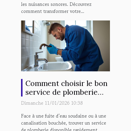
les nuisances sonores. Découvrez
comment transformer votre...
Comment choisir le bon
service de plomberie
d'urgence ?
Dimanche 11/01/2026 10:38
Face à une fuite d’eau soudaine ou à une
canalisation bouchée, trouver un service
de plomberie disponible rapidement