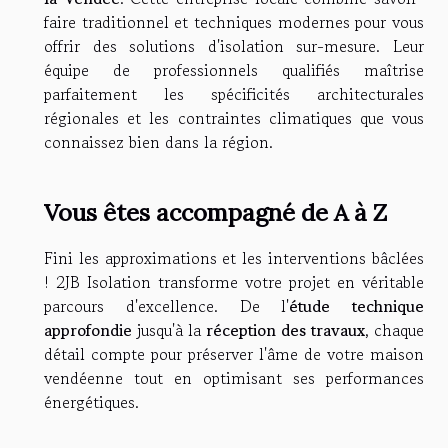
faire traditionnel et techniques modernes pour vous
offrir des solutions d'isolation sur-mesure. Leur
équipe de professionnels qualifiés maîtrise
parfaitement les spécificités architecturales
régionales et les contraintes climatiques que vous
connaissez bien dans la région.
Vous êtes accompagné de A à Z
Fini les approximations et les interventions bâclées
! 2JB Isolation transforme votre projet en véritable
parcours d'excellence. De l'
étude technique
approfondie
jusqu'à la
réception des travaux
, chaque
détail compte pour préserver l'âme de votre maison
vendéenne tout en optimisant ses performances
énergétiques.