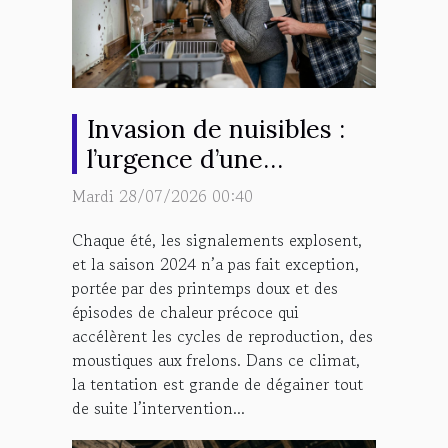
Invasion de nuisibles :
l’urgence d’une
intervention rapide est-
Mardi 28/07/2026 00:40
elle surestimée ?
Chaque été, les signalements explosent,
et la saison 2024 n’a pas fait exception,
portée par des printemps doux et des
épisodes de chaleur précoce qui
accélèrent les cycles de reproduction, des
moustiques aux frelons. Dans ce climat,
la tentation est grande de dégainer tout
de suite l’intervention...