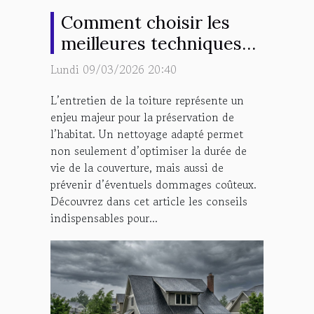
Comment choisir les
meilleures techniques
de nettoyage pour votre
Lundi 09/03/2026 20:40
toiture ?
L’entretien de la toiture représente un
enjeu majeur pour la préservation de
l’habitat. Un nettoyage adapté permet
non seulement d’optimiser la durée de
vie de la couverture, mais aussi de
prévenir d’éventuels dommages coûteux.
Découvrez dans cet article les conseils
indispensables pour...