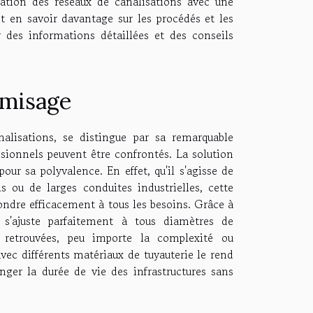
sation des réseaux de canalisations avec une
t en savoir davantage sur les procédés et les
 des informations détaillées et des conseils
hemisage
alisations, se distingue par sa remarquable
essionnels peuvent être confrontés. La solution
our sa polyvalence. En effet, qu'il s'agisse de
s ou de larges conduites industrielles, cette
ndre efficacement à tous les besoins. Grâce à
 s'ajuste parfaitement à tous diamètres de
é retrouvées, peu importe la complexité ou
vec différents matériaux de tuyauterie le rend
nger la durée de vie des infrastructures sans