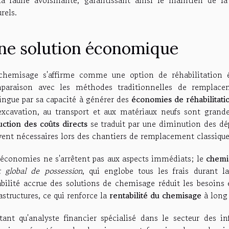
rels.
ne solution économique
chemisage s'affirme comme une option de réhabilitation 
paraison avec les méthodes traditionnelles de remplacem
tingue par sa capacité à générer des
économies de réhabilitati
'excavation, au transport et aux matériaux neufs sont grand
uction des coûts directs
se traduit par une diminution des dé
vent nécessaires lors des chantiers de remplacement classique
 économies ne s'arrêtent pas aux aspects immédiats; le
chemi
t global de possession
, qui englobe tous les frais durant la
abilité accrue des solutions de chemisage réduit les besoin
astructures, ce qui renforce la
rentabilité du chemisage
à long
tant qu'analyste financier spécialisé dans le secteur des inf