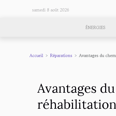
samedi 8 août 2026
ÉNERGIES
Accueil
Réparations
Avantages du chem
Avantages d
réhabilitatio