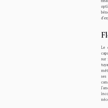
fin
opt
bén
d'ex
Fl
Le 
capa
sur 
tuy
mét
ses
can
l'a
inc
néc