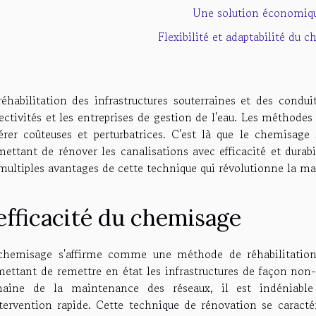
Une solution économiq
Flexibilité et adaptabilité du 
réhabilitation des infrastructures souterraines et des condu
ectivités et les entreprises de gestion de l'eau. Les méthode
vérer coûteuses et perturbatrices. C'est là que le chemisa
mettant de rénover les canalisations avec efficacité et durab
 multiples avantages de cette technique qui révolutionne la ma
'efficacité du chemisage
chemisage s'affirme comme une méthode de réhabilitation d
mettant de remettre en état les infrastructures de façon non-i
aine de la maintenance des réseaux, il est indéniabl
ntervention rapide. Cette technique de rénovation se caracté