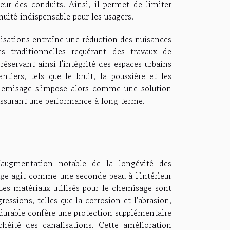
eur des conduits. Ainsi, il permet de limiter
uité indispensable pour les usagers.
lisations entraîne une réduction des nuisances
 traditionnelles requérant des travaux de
éservant ainsi l'intégrité des espaces urbains
tiers, tels que le bruit, la poussière et les
chemisage s'impose alors comme une solution
assurant une performance à long terme.
l'augmentation notable de la longévité des
age agit comme une seconde peau à l'intérieur
 Les matériaux utilisés pour le chemisage sont
essions, telles que la corrosion et l'abrasion,
 durable confère une protection supplémentaire
héité des canalisations. Cette amélioration