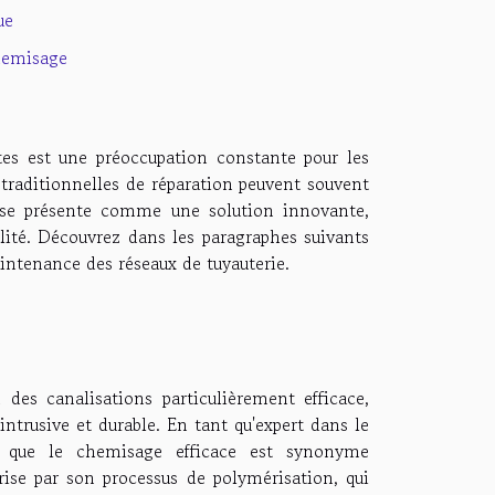
ue
chemisage
ites est une préoccupation constante pour les
s traditionnelles de réparation peuvent souvent
ge se présente comme une solution innovante,
ilité. Découvrez dans les paragraphes suivants
intenance des réseaux de tuyauterie.
es canalisations particulièrement efficace,
ntrusive et durable. En tant qu'expert dans le
e que le chemisage efficace est synonyme
rise par son processus de polymérisation, qui