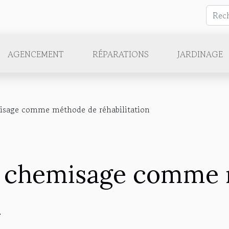
AGENCEMENT
RÉPARATIONS
JARDINAGE
isage comme méthode de réhabilitation
u chemisage comme
n