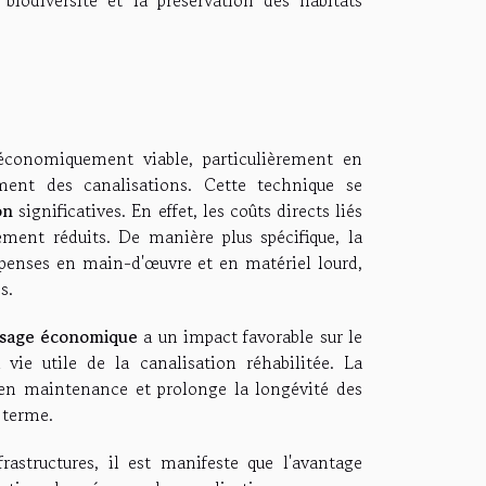
économiquement viable, particulièrement en
ent des canalisations. Cette technique se
on
significatives. En effet, les coûts directs liés
ement réduits. De manière plus spécifique, la
penses en main-d'œuvre et en matériel lourd,
s.
sage économique
a un impact favorable sur le
 vie utile de la canalisation réhabilitée. La
s en maintenance et prolonge la longévité des
 terme.
rastructures, il est manifeste que l'avantage