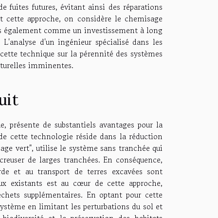
e fuites futures, évitant ainsi des réparations
nt cette approche, on considère le chemisage
is également comme un investissement à long
. L'analyse d'un ingénieur spécialisé dans les
cette technique sur la pérennité des systèmes
cturelles imminentes.
uit
, présente de substantiels avantages pour la
de cette technologie réside dans la réduction
age vert", utilise le système sans tranchée qui
creuser de larges tranchées. En conséquence,
rde et au transport de terres excavées sont
aux existants est au cœur de cette approche,
déchets supplémentaires. En optant pour cette
stème en limitant les perturbations du sol et
biodiversité et la préservation des habitats