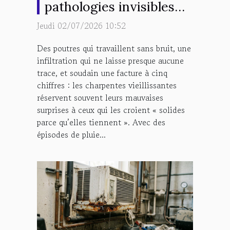
pathologies invisibles
d’une charpente
Jeudi 02/07/2026 10:52
vieillissante ?
Des poutres qui travaillent sans bruit, une
infiltration qui ne laisse presque aucune
trace, et soudain une facture à cinq
chiffres : les charpentes vieillissantes
réservent souvent leurs mauvaises
surprises à ceux qui les croient « solides
parce qu’elles tiennent ». Avec des
épisodes de pluie...