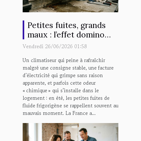
Petites fuites, grands
maux : l’effet domino
sur la performance de la
Vendredi 26/06/2026 01:58
climatisation
Un climatiseur qui peine à rafraîchir
malgré une consigne stable, une facture
d’électricité qui grimpe sans raison
apparente, et parfois cette odeur
« chimique » qui s’installe dans le
logement : en été, les petites fuites de
fluide frigorigène se rappellent souvent au
mauvais moment. La France a...