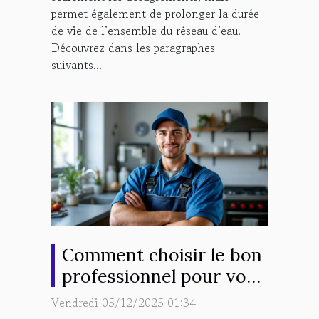
permet également de prolonger la durée
de vie de l’ensemble du réseau d’eau.
Découvrez dans les paragraphes
suivants...
Comment choisir le bon
professionnel pour vos
urgences en plomberie ?
Vendredi 05/12/2025 01:34