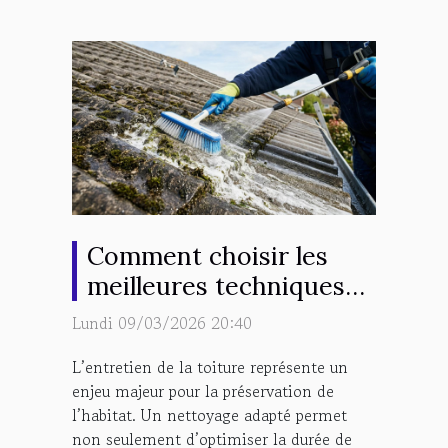
Comment choisir les
meilleures techniques
de nettoyage pour votre
Lundi 09/03/2026 20:40
toiture ?
L’entretien de la toiture représente un
enjeu majeur pour la préservation de
l’habitat. Un nettoyage adapté permet
non seulement d’optimiser la durée de