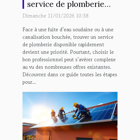
service de plomberie
d'urgence ?
Dimanche 11/01/2026 10:38
Face à une fuite d’eau soudaine ou à une
canalisation bouchée, trouver un service
de plomberie disponible rapidement
devient une priorité. Pourtant, choisir le
bon professionnel peut s’avérer complexe
au vu des nombreuses offres existantes.
Découvrez dans ce guide toutes les étapes
pour...