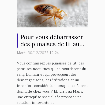
Pour vous débarrasser
des punaises de lit au
Mans, contactez
Mardi 30/12/2025 12:24
Sherlock Détecte !
Vous connaissez les punaises de lit, ces
parasites nocturnes qui se nourrissent du
sang humain et qui provoquent des
démangeaisons, des irritations et un
inconfort considérable lorsqu’elles élisent
domicile chez vous ? Eh bien au Mans,
une entreprise spécialisée propose une
solution innovante et...