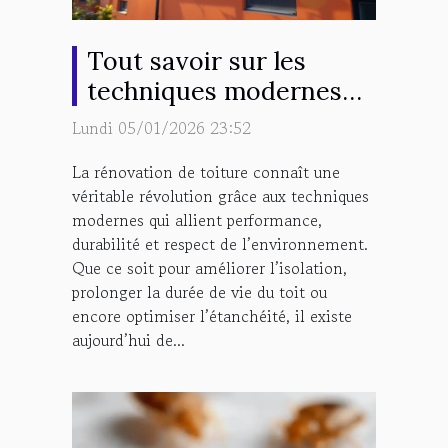
Tout savoir sur les
techniques modernes
de rénovation de
Lundi 05/01/2026 23:52
toiture
La rénovation de toiture connaît une
véritable révolution grâce aux techniques
modernes qui allient performance,
durabilité et respect de l’environnement.
Que ce soit pour améliorer l’isolation,
prolonger la durée de vie du toit ou
encore optimiser l’étanchéité, il existe
aujourd’hui de...