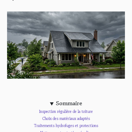
Sommaire
Inspection régulière de la toiture
Choix des matériaux adaptés
Traitements hydrofuges et protections