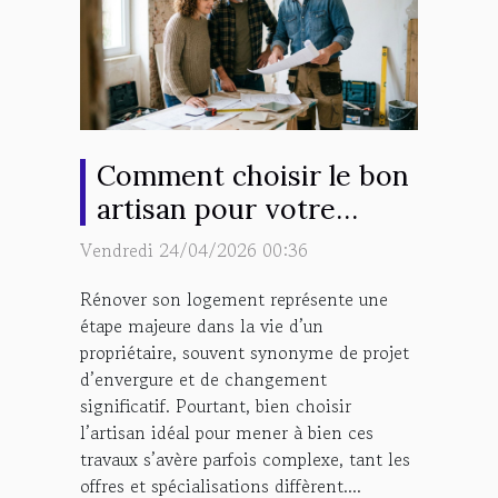
Comment choisir le bon
artisan pour votre
projet de rénovation ?
Vendredi 24/04/2026 00:36
Rénover son logement représente une
étape majeure dans la vie d’un
propriétaire, souvent synonyme de projet
d’envergure et de changement
significatif. Pourtant, bien choisir
l’artisan idéal pour mener à bien ces
travaux s’avère parfois complexe, tant les
offres et spécialisations diffèrent....