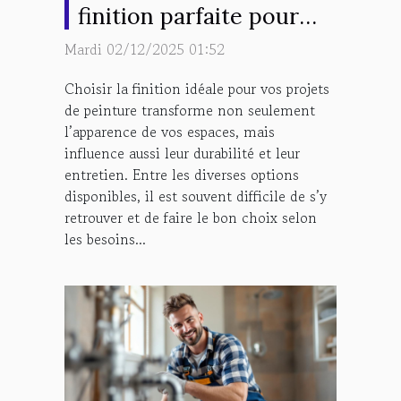
finition parfaite pour
vos projets de peinture
Mardi 02/12/2025 01:52
?
Choisir la finition idéale pour vos projets
de peinture transforme non seulement
l’apparence de vos espaces, mais
influence aussi leur durabilité et leur
entretien. Entre les diverses options
disponibles, il est souvent difficile de s’y
retrouver et de faire le bon choix selon
les besoins...